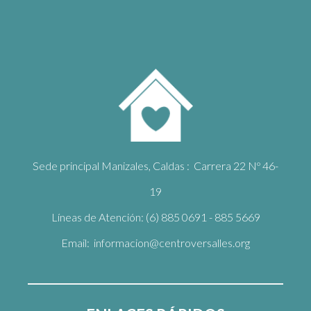
Sede principal Manizales, Caldas : Carrera 22 Nº 46-
19
Líneas de Atención: (6) 885 0691 - 885 5669
Email: informacion@centroversalles.org