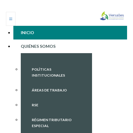
INICIO
QUIÉNES SOMOS
POLÍTICAS
INSTITUCIONALES
ÁREAS DE TRABAJO
RSE
RÉGIMEN TRIBUTARIO
ESPECIAL