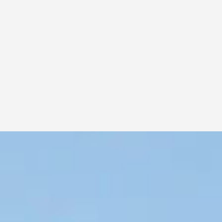
INFORMACIÓN SOBRE
CAMPAÑAS Y ESTRATEGIAS
RELACIONADAS CON NUESTROS
PROGRAMAS Y PROYECTOS DE
INNOVACIÓN SOCIAL.