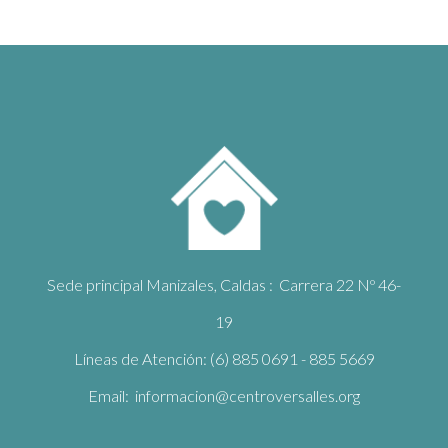
Sede principal Manizales, Caldas : Carrera 22 Nº 46-
19
Líneas de Atención: (6) 885 0691 - 885 5669
Email: informacion@centroversalles.org