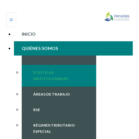
INICIO
QUIÉNES SOMOS
POLÍTICAS
INSTITUCIONALES
ÁREAS DE TRABAJO
RSE
RÉGIMEN TRIBUTARIO
ESPECIAL